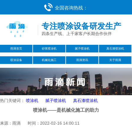
全国咨询热线：
专注喷涂设备研发生产
四条生产线、上千家客户长期合作伙伴
雨滴首页
砂浆喷涂机
腻子喷涂机
真石漆喷涂机
喷涂设备
机械化施工
雨滴资讯
关于雨滴
热门关键词：
喷涂机
腻子喷涂机
真石漆喷涂机
​喷涂机——是机械化施工的助力
来源：雨滴 时间：2022-02-16 14:00:11