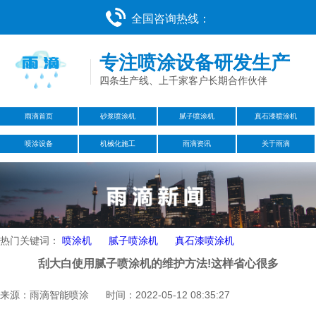
全国咨询热线：
专注喷涂设备研发生产
四条生产线、上千家客户长期合作伙伴
雨滴首页
砂浆喷涂机
腻子喷涂机
真石漆喷涂机
喷涂设备
机械化施工
雨滴资讯
关于雨滴
热门关键词：
喷涂机
腻子喷涂机
真石漆喷涂机
刮大白使用腻子喷涂机的维护方法!这样省心很多
来源：雨滴智能喷涂 时间：2022-05-12 08:35:27