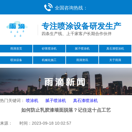
全国咨询热线：
专注喷涂设备研发生产
四条生产线、上千家客户长期合作伙伴
雨滴首页
砂浆喷涂机
腻子喷涂机
真石漆喷涂机
喷涂设备
机械化施工
雨滴资讯
关于雨滴
热门关键词：
喷涂机
腻子喷涂机
真石漆喷涂机
如何防止乳胶漆墙面脱落？记住这十点工艺
来源： 时间：2023-09-18 10:02:57