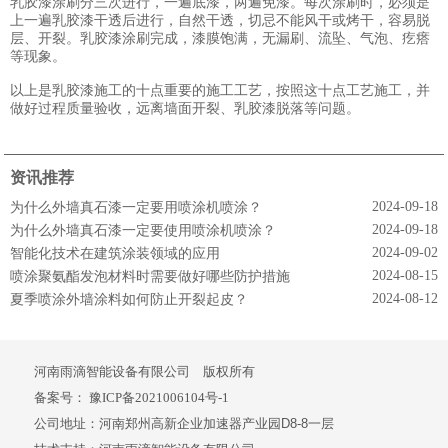
乳胶漆涂刷分三次进行，一遍底漆，两遍免漆。每次涂刷时，必须是
上一遍乳胶漆干透后进行，自然干透，切忌不能风干或烤干，容易脱
层、开裂。乳胶漆涂刷完成，漆膜饱满，无漏刷、流坠、气泡、疙瘩
等现象。
以上是乳胶漆施工的十点重要的施工工艺，按照这十点工艺施工，并
做好过程质量验收，远离墙面开裂、乳胶漆脱落等问题。
资讯推荐
2024-09-18
为什么外墙真石漆一定要用喷涂机喷涂？
2024-09-18
为什么外墙真石漆一定要使用喷涂机喷涂？
2024-09-02
智能化技术在建筑涂装领域的应用
2024-08-15
喷涂聚氨酯发泡材料时需要做好哪些防护措施
2024-08-12
夏季喷涂外墙涂料如何防止开裂起皮？
河南雨滴智能设备有限公司 版权所有
备案号：
豫ICP备2021006104号-1
公司地址：河南郑州高新企业加速器产业园D8-8一层