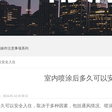
的操作注意事项系列
以安全入住
室内喷涂后多久可以
024-05-14 10:58:52
多久可以安全入住，取决于多种因素，包括通风情况、喷