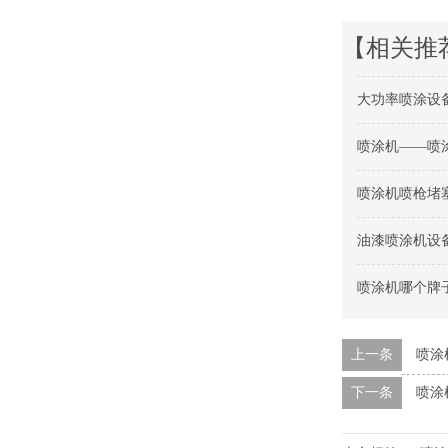
【相关推
大功率喷涂设
喷涂机——喷
喷涂机喷枪堵
油漆喷涂机设
喷涂机哪个牌
上一条
喷涂
下一条
喷涂