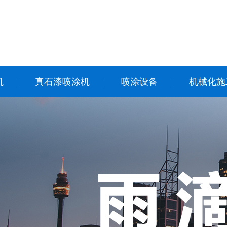
机
真石漆喷涂机
喷涂设备
机械化施