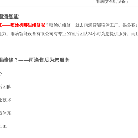
「雨滴喷涂机设备」
雨滴智能
点——喷涂机哪里维修呢
？喷涂机维修，就去雨滴智能喷涂工厂。很多客
耗力。雨滴智能设备有限公司有专业的售后团队24小时为您提供服务。而
。
里维修？——雨滴售后为您服务
务
后团队
业技术
后体系
585