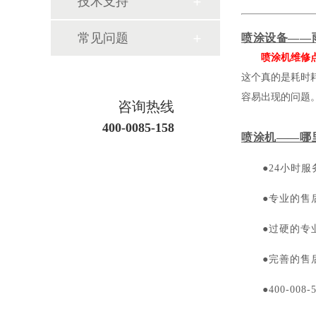
技术支持
常见问题
喷涂设备——
喷涂机维修
这个真的是耗时
容易出现的问题
咨询热线
400-0085-158
喷涂机——哪
●24小时服
●专业的售
●过硬的专
●完善的售
●400-008-5