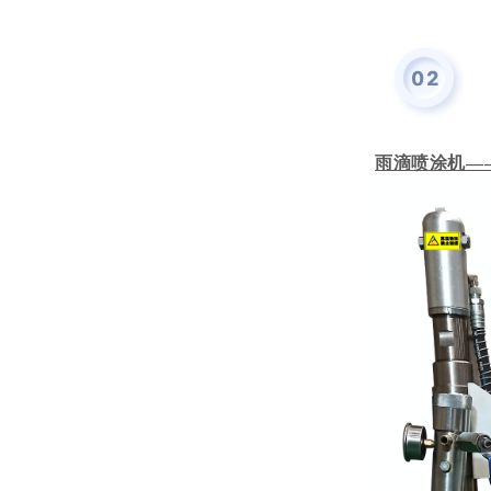
雨滴喷涂机—