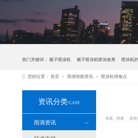
热门关键词：
腻子喷涂机
腻子喷涂机喷涂效果
喷涂机
您的位置：
首页
>
雨滴智能资讯
>
喷涂机维修点
资讯分类
/CASE
来源：雨滴
发布日期
雨滴资讯