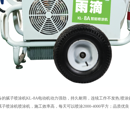
备的
腻子喷涂机KL-8A电动机动力强劲
，持久耐用，连续工作不发热;
喷涂
腻子喷涂机喷涂机，施工效率高，每天可以喷涂2000-4000平方；
品质优良