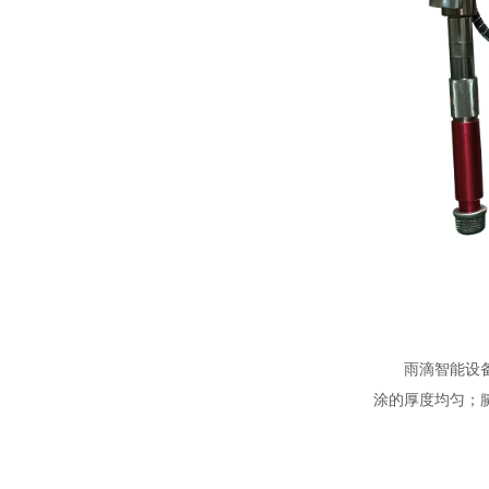
雨滴智能设
涂的厚度均匀；