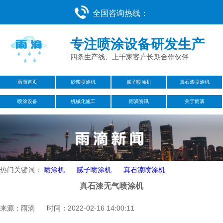
全国咨询热线：
专注喷涂设备研发生产
四条生产线、上千家客户长期合作伙伴
雨滴首页
砂浆喷涂机
腻子喷涂机
真石漆喷涂机
喷涂设备
机械化施工
雨滴资讯
关于雨滴
热门关键词：
喷涂机
腻子喷涂机
真石漆喷涂机
​真石漆无气喷涂机
来源：雨滴 时间：2022-02-16 14:00:11