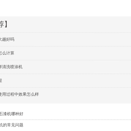
荐】
大越好吗
怎么计算
样清洗喷涂机
程
使用过程中效果怎么样
石漆机哪种好
机的常见问题