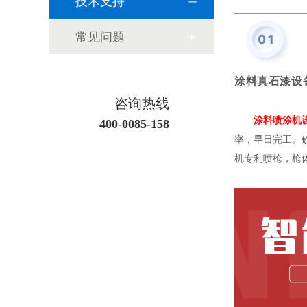
技术支持
常见问题
涂料真石漆设
咨询热线
涂料喷涂机
400-0085-158
率，早日完工。
机
专利喷枪，枪