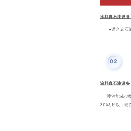
涂料真石漆设备
●适合真石漆
涂料真石漆设备
喷涂能减少
30%!,所以，