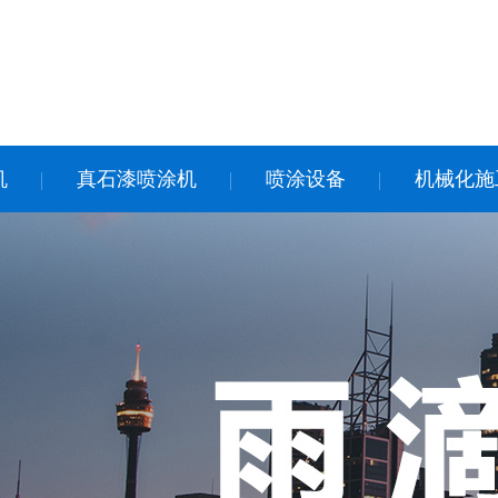
机
真石漆喷涂机
喷涂设备
机械化施