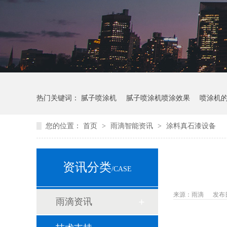
热门关键词：
腻子喷涂机
腻子喷涂机喷涂效果
喷涂机
您的位置：
首页
>
雨滴智能资讯
>
​涂料真石漆设备
资讯分类
/CASE
来源：雨滴
发布日期
雨滴资讯