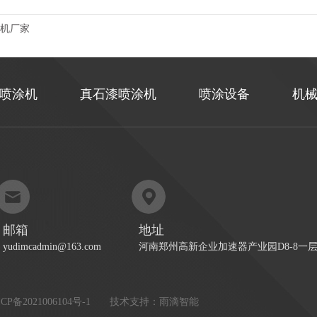
机厂家
喷涂机
真石漆喷涂机
喷涂设备
机
邮箱
地址
yudimcadmin@163.com
河南郑州高新企业加速器产业园D8-8一
CP备2021006104号-1
技术支持：雨滴智能