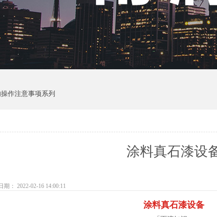
的操作注意事项系列
​涂料真石漆设
： 2022-02-16 14:00:11
涂料真石漆设备