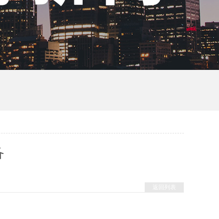
备
返回列表