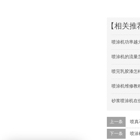
【相关推
喷涂机功率越
喷涂机的流量
喷完乳胶漆怎
喷涂机维修教
砂浆喷涂机在
上一条
喷真
下一条
喷涂