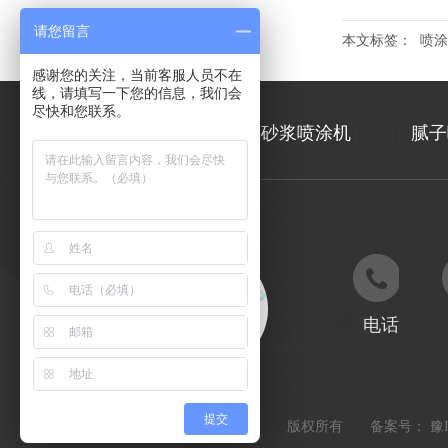
请您留言
本文标签：
喷涂
感谢您的关注，当前客服人员不在
线，请填写一下您的信息，我们会
尽快和您联系。
雨滴首页
砂浆喷涂机
腻子
电话
提交
河南雨滴智能设备有限公司
版权所有
备案号：
豫I