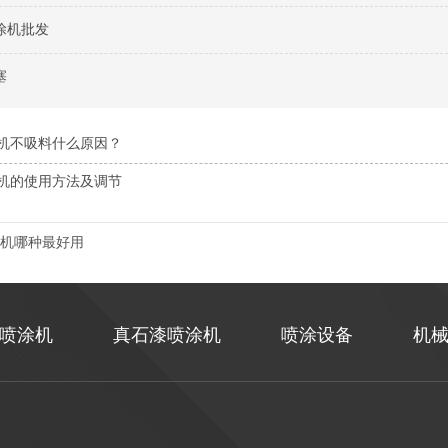
涂机批发
塞
机不吸料什么原因？
机的使用方法及调节
机哪种最好用
喷涂机
真石漆喷涂机
喷涂设备
机