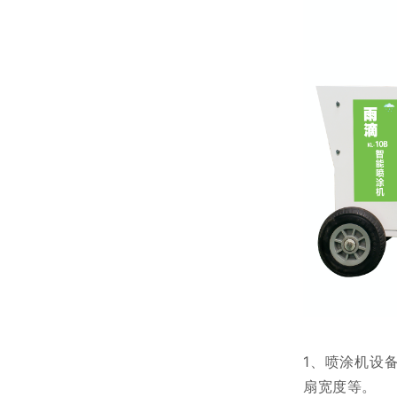
1、喷涂机设
扇宽度等。