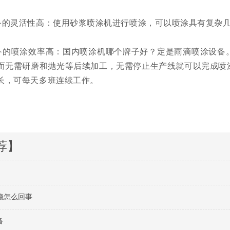
备的灵活性高：使用砂浆喷涂机进行喷涂，可以喷涂具有复杂
备的喷涂效率高：国内喷涂机哪个牌子好？定是雨滴喷涂设备
而无需研磨和抛光等后续加工，无需停止生产线就可以完成喷
长，可每天多班连续工作。
荐】
稳怎么回事
备