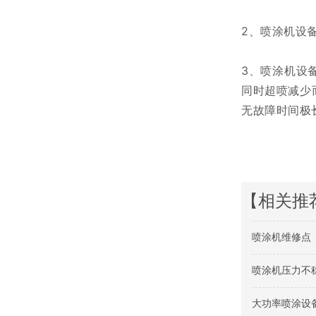
2、喷涂机设
3、喷涂机设
同时超喷减少
无故障时间极
【相关推
喷涂机维修点
喷涂机压力不
大功率喷涂设