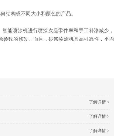
几何结构或不同大小和颜色的产品。
。智能喷涂机进行喷涂次品零件率和手工补漆减少，
涂参数的修改。而且，砂浆喷涂机具高可靠性，平均
了解详情 >
了解详情 >
了解详情 >