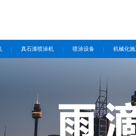
机
真石漆喷涂机
喷涂设备
机械化施