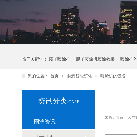
热门关键词：
腻子喷涂机
腻子喷涂机喷涂效果
喷涂机
您的位置：
首页
>
雨滴智能资讯
>
喷涂机的设备
资讯分类
/CASE
来源：雨滴
发布日期
雨滴资讯