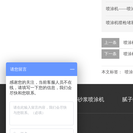
喷涂机——喷
喷涂机喷枪堵
上一条
喷涂
下一条
喷涂
请您留言
本文标签：
喷涂
感谢您的关注，当前客服人员不在
线，请填写一下您的信息，我们会
尽快和您联系。
雨滴首页
砂浆喷涂机
腻子