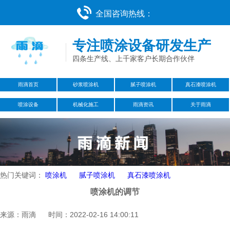
全国咨询热线：
专注喷涂设备研发生产
四条生产线、上千家客户长期合作伙伴
雨滴首页
砂浆喷涂机
腻子喷涂机
真石漆喷涂机
喷涂设备
机械化施工
雨滴资讯
关于雨滴
热门关键词：
喷涂机
腻子喷涂机
真石漆喷涂机
​喷涂机的调节
来源：雨滴 时间：2022-02-16 14:00:11