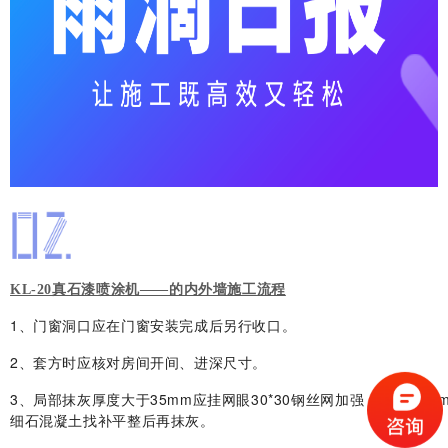
KL-20真石漆喷涂机——的内外墙施工流程
1、门窗洞口应在门窗安装完成后另行收口。
2、套方时应核对房间开间、进深尺寸。
3、局部抹灰厚度大于35mm应挂网眼30*30钢丝网加强，超过50
细石混凝土找补平整后再抹灰。