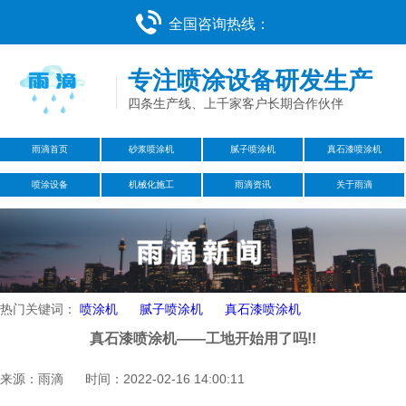
全国咨询热线：
专注喷涂设备研发生产
四条生产线、上千家客户长期合作伙伴
雨滴首页
砂浆喷涂机
腻子喷涂机
真石漆喷涂机
喷涂设备
机械化施工
雨滴资讯
关于雨滴
热门关键词：
喷涂机
腻子喷涂机
真石漆喷涂机
真石漆喷涂机——工地开始用了吗!!
来源：雨滴 时间：2022-02-16 14:00:11