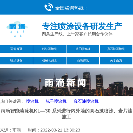
全国咨询热线：
专注喷涂设备研发生产
四条生产线、上千家客户长期合作伙伴
雨滴首页
砂浆喷涂机
腻子喷涂机
真石漆喷涂机
喷涂设备
机械化施工
雨滴资讯
关于雨滴
热门关键词：
喷涂机
腻子喷涂机
真石漆喷涂机
雨滴智能喷涂机KL—30 系列进行内外墙的真石漆喷涂、岩片漆
施工
来源：雨滴 时间：2022-03-21 13:30:23