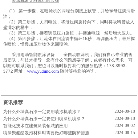
喷涂机常见故障排除步骤
(1) 第一步骤，在喷涂机的两端分别接上软管，并给螺母注满润滑
油；
（2）第二步骤，关闭电源，将泄压阀旋转向下，同时将吸料管放入
盛满水的桶中；
（3）第三步骤，接着调低压力旋钮，并接通电源，然后增大压力。
（4）第四步骤，让流体在回流管中循环15秒，再调低压力；最后握
住喷枪，慢慢加压对物体来回喷涂。
采用雨滴智能喷涂设备——全自动喷涂机，我们有自己专业的售
后团队，与技术指导，您有什么问题想要了解，或者有什么需求，可
以随时联系我们，您也可以随时拨打我们的服务热线：178-3993-
3772 网址：
随时等待您的咨询。
www.yudimc.com
资讯推荐
2024-09-18
为什么外墙真石漆一定要用喷涂机喷涂？
2024-09-18
为什么外墙真石漆一定要使用喷涂机喷涂？
2024-09-02
智能化技术在建筑涂装领域的应用
2024-08-15
喷涂聚氨酯发泡材料时需要做好哪些防护措施