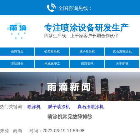
全国咨询热线：
专注喷涂设备研发生产
四条生产线、上千家客户长期合作伙伴
雨滴首页
砂浆喷涂机
腻子喷涂机
真石漆喷涂机
喷涂设备
机械化施工
雨滴资讯
关于雨滴
热门关键词：
喷涂机
腻子喷涂机
真石漆喷涂机
喷涂机常见故障排除
来源：雨滴 时间：2022-03-19 11:59:08