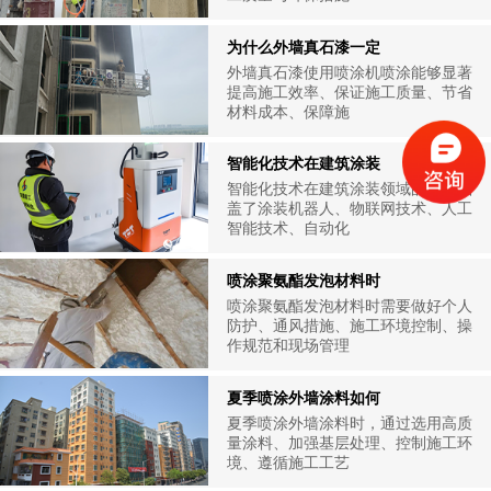
为什么外墙真石漆一定
外墙真石漆使用喷涂机喷涂能够显著
提高施工效率、保证施工质量、节省
材料成本、保障施
智能化技术在建筑涂装
智能化技术在建筑涂装领域的应用涵
盖了涂装机器人、物联网技术、人工
智能技术、自动化
喷涂聚氨酯发泡材料时
喷涂聚氨酯发泡材料时需要做好个人
防护、通风措施、施工环境控制、操
作规范和现场管理
夏季喷涂外墙涂料如何
夏季喷涂外墙涂料时，通过选用高质
量涂料、加强基层处理、控制施工环
境、遵循施工工艺