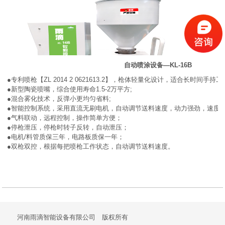
自动喷涂设备—KL-16B
●专利喷枪【ZL 2014 2 0621613.2】，枪体轻量化设计，适合长时间手持工
●新型陶瓷喷嘴，综合使用寿命1.5-2万平方;
●混合雾化技术，反弹小更均匀省料;
●智能控制系统，采用直流无刷电机，自动调节送料速度，动力强劲，速度
●气料联动，远程控制，操作简单方便；
●停枪泄压，停枪时转子反转，自动泄压；
●电机/料管质保三年，电路板质保一年；
●双枪双控，根据每把喷枪工作状态，自动调节送料速度。
河南雨滴智能设备有限公司 版权所有