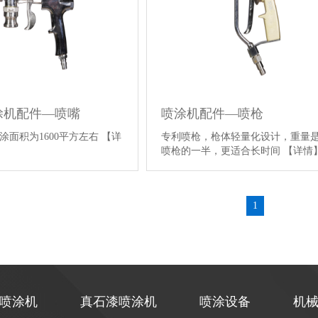
涂机配件—喷嘴
喷涂机配件—喷枪
涂面积为1600平方左右
【详
专利喷枪，枪体轻量化设计，重量
喷枪的一半，更适合长时间
【详情
1
喷涂机
真石漆喷涂机
喷涂设备
机