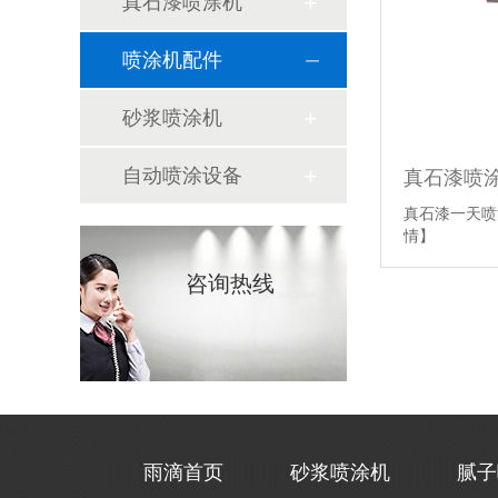
真石漆喷涂机
喷涂机配件
砂浆喷涂机
自动喷涂设备
真石漆喷
真石漆一天喷
情】
咨询热线
雨滴首页
砂浆喷涂机
腻子