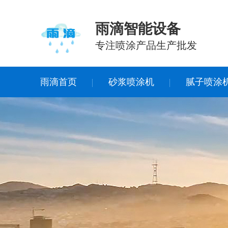
雨滴智能设备
专注喷涂产品生产批发
雨滴首页
砂浆喷涂机
腻子喷涂