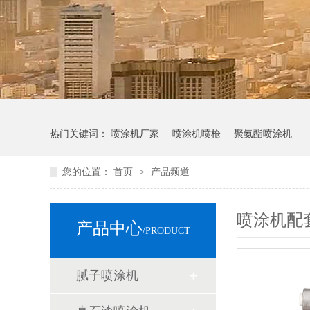
热门关键词：
喷涂机厂家
喷涂机喷枪
聚氨酯喷涂机
您的位置：
首页
>
产品频道
喷涂机配
产品中心
/PRODUCT
腻子喷涂机