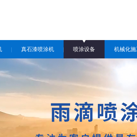
机
真石漆喷涂机
喷涂设备
机械化施